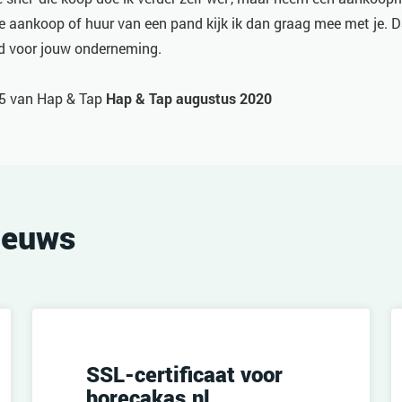
e aankoop of huur van een pand kijk ik dan graag mee met je. D
d voor jouw onderneming.
15 van Hap & Tap
Hap & Tap augustus 2020
ieuws
SSL-certificaat voor
horecakas.nl