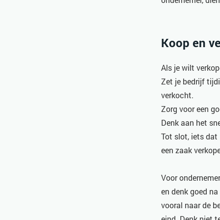
Koop en ve
Als je wilt verk
Zet je bedrijf ti
verkocht.
Zorg voor een goe
Denk aan het sne
Tot slot, iets da
een zaak verkopen
Voor ondernemers
en denk goed na 
vooral naar de be
eind. Denk niet 