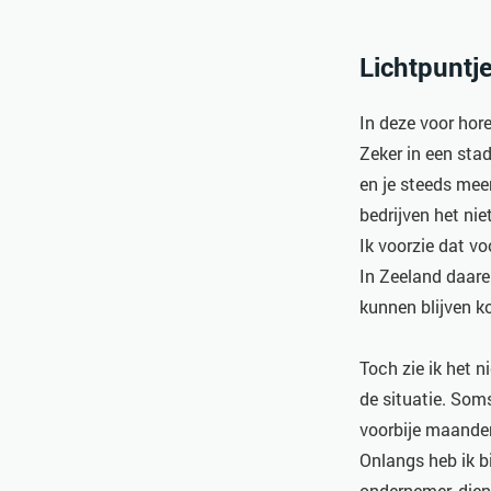
Lichtpuntje
In deze voor hor
Zeker in een sta
en je steeds meer
bedrijven het nie
Ik voorzie dat vo
In Zeeland daaren
kunnen blijven k
Toch zie ik het 
de situatie. Soms
voorbije maanden
Onlangs heb ik b
ondernemer, diens