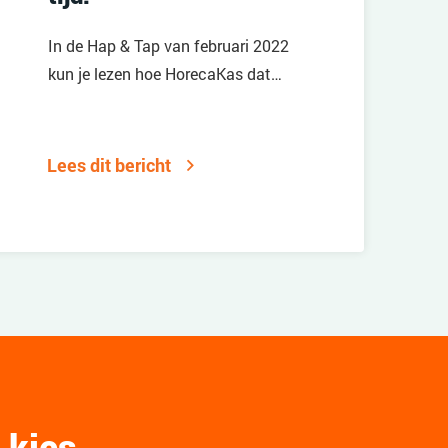
In de Hap & Tap van februari 2022
kun je lezen hoe HorecaKas dat
aanpakt.
Lees dit bericht
 kies