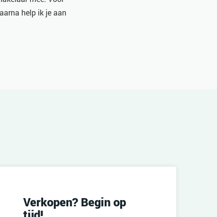
aarna help ik je aan
Verkopen? Begin op
tijd!