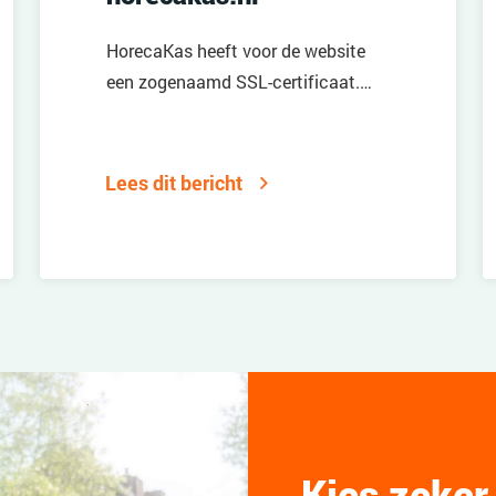
HorecaKas heeft voor de website
een zogenaamd SSL-certificaat.
Wat betekent dit eigenlijk?
Lees dit bericht
Kies zeker,