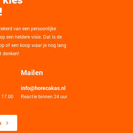
!
zekerd van een persoonlijke
p een heldere visie. Dat is de
op of een koop waar je nog lang
lt denken!
Mailen
info@horecakas.nl
t 17.00
Reactie binnen 24 uur
n