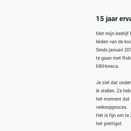
15 jaar erv
Met mijn bedrijf
leiden van de ko
Sinds januari 20
te gaan met Rob
MKHoreca.
Je ziet dat onde
ik stellen. Ze h
het moment dat z
verkoopproces.
Het is fijn om t
het prettigst.