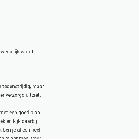
 werkelijk wordt
n tegenstrijdig, maar
er verzorgd uitziet.
 met een goed plan
k en kijk daarbij
 ben je al een heel
pmakelaar mee. Voor