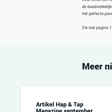
de daadwerkelijk
het perfecte pan
Zie ook pagina 
Meer n
Artikel Hap & Tap
Magazine september