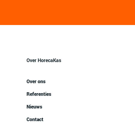
Over HorecaKas
Over ons
Referenties
Nieuws
Contact