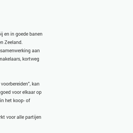
bij en in goede banen
en Zeeland.
en samenwerking aan
makelaars, kortweg
 voorbereiden”, kan
 goed voor elkaar op
in het koop- of
t voor alle partijen