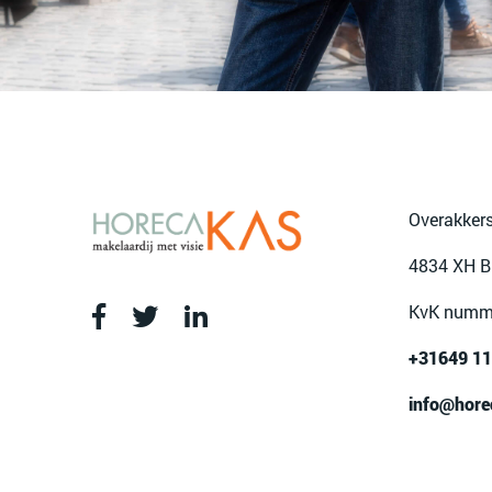
Overakkers
4834 XH B
KvK numm
+31649 11
info@hore