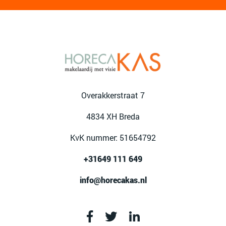
Overakkerstraat 7
4834 XH Breda
KvK nummer: 51654792
+31649 111 649
info@horecakas.nl